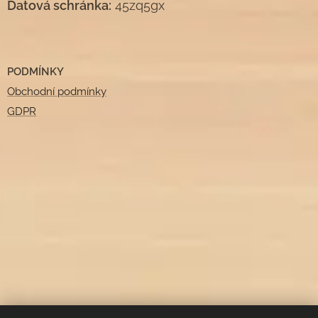
Datová schránka:
45zq5gx
PODMÍNKY
Obchodní podmínky
GDPR