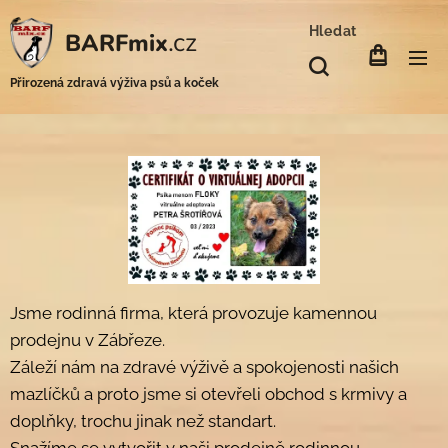
Hledat
.cz
BARFmix
Přirozená zdravá výživa psů a koček
Jsme rodinná firma, která provozuje kamennou
prodejnu v Zábřeze.
Záleží nám na zdravé výživě a spokojenosti našich
mazlíčků a proto jsme si otevřeli obchod s krmivy a
doplňky, trochu jinak než standart.
Snažíme se vytvořit v naši prodejně rodinnou