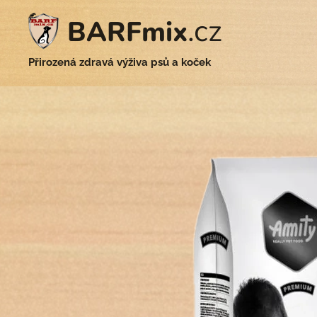
.cz
BARFmix
Přirozená zdravá výživa psů a koček