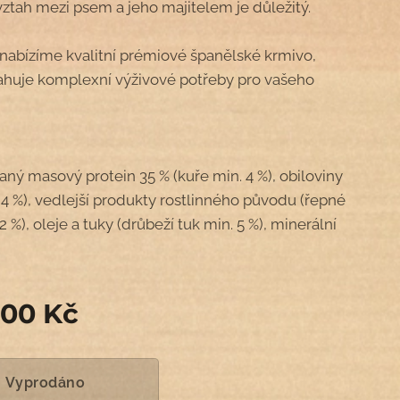
vztah mezi psem a jeho majitelem je důležitý.
nabízíme kvalitní prémiové španělské krmivo,
ahuje komplexní výživové potřeby pro vašeho
ný masový protein 35 % (kuře min. 4 %), obiloviny
 4 %), vedlejší produkty rostlinného původu (řepné
 2 %), oleje a tuky (drůbeží tuk min. 5 %), minerální
,00
Kč
Vyprodáno