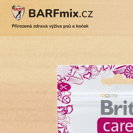
.cz
BARFmix
Přirozená zdravá výživa psů a koček