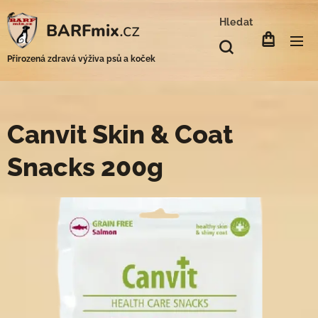
Hledat
.cz
BARFmix
Přirozená zdravá výživa psů a koček
Canvit Skin & Coat
Snacks 200g