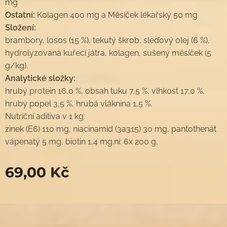
mg
Ostatní:
Kolagen 400 mg a Měsíček lékařský 50 mg
Složení:
brambory, losos (15 %), tekutý škrob, sleďový olej (6 %),
hydrolyzovaná kuřecí játra, kolagen, sušený měsíček (5
g/kg).
Analytické složky:
hrubý protein 16,0 %, obsah tuku 7,5 %, vlhkost 17,0 %,
hrubý popel 3,5 %, hrubá vláknina 1,5 %.
Nutriční aditiva v 1 kg:
zinek (E6) 110 mg, niacinamid (3a315) 30 mg, pantothenát
vápenatý 5 mg, biotin 1,4 mg.ní: 6x 200 g,
69,00
Kč