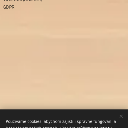
GDPR
Používáme cookies, abychom zajistili správné fungování a