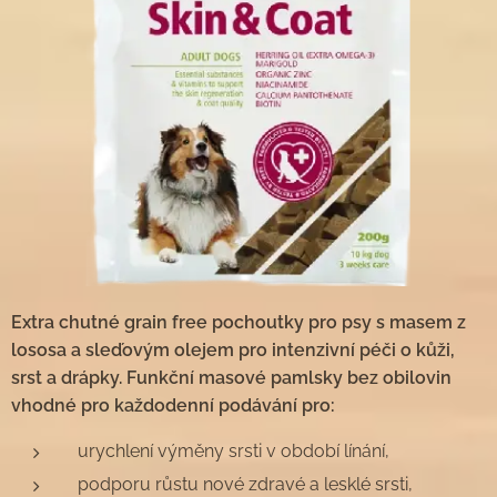
Extra chutné grain free pochoutky pro psy s masem z
lososa a sleďovým olejem pro intenzivní péči o kůži,
srst a drápky. Funkční masové pamlsky bez obilovin
vhodné pro každodenní podávání pro:
urychlení výměny srsti v období línání,
podporu růstu nové zdravé a lesklé srsti,