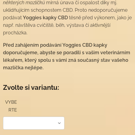
některých mazlíčků
mírná únava či ospalost díky mj.
uklidňujícím schopnostem CBD. Proto nedoporučujeme
podávat
Yoggies kapky CBD
těsně před výkonem, jako je
např. návštěva cvičiště, běh, výstava či aktivnější
procházka.
Před zahájením podávání Yoggies CBD kapky
doporučujeme, abyste se poradili s vašim veterinárním
lékařem, který spolu s vámi zná současný stav vašeho
mazlíčka nejlépe.
Zvolte si variantu:
VYBE
RTE