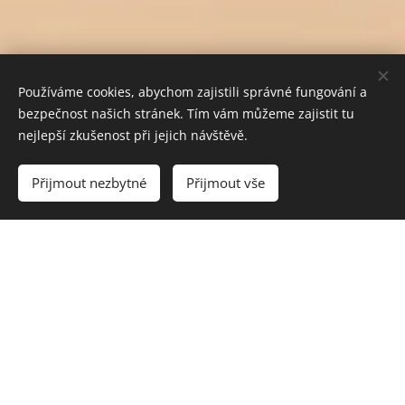
Používáme cookies, abychom zajistili správné fungování a
bezpečnost našich stránek. Tím vám můžeme zajistit tu
nejlepší zkušenost při jejich návštěvě.
Vyprodáno
Přijmout nezbytné
Přijmout vše