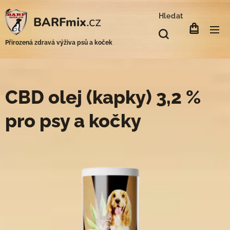
Hledat
.cz
BARFmix
Přirozená zdravá výživa psů a koček
CBD olej (kapky) 3,2 %
pro psy a kočky