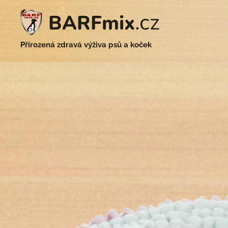
.cz
BARFmix
Přirozená zdravá výživa psů a koček