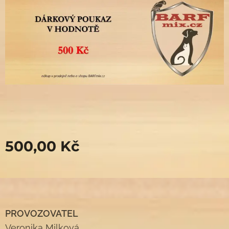
500,00
Kč
PROVOZOVATEL
Veronika Milková