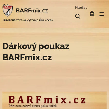
Hledat
.cz
BARFmix
Přirozená zdravá výživa psů a koček
Dárkový poukaz
BARFmix.cz