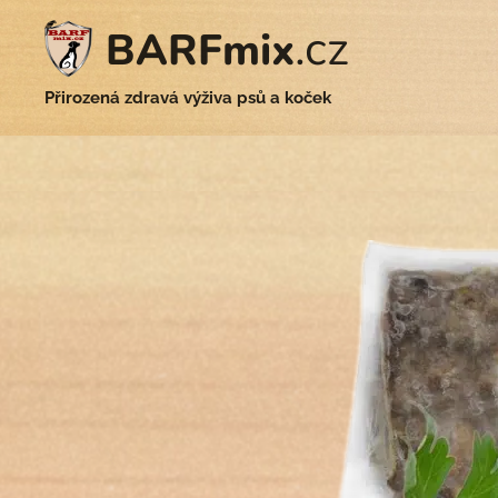
.cz
BARFmix
Přirozená zdravá výživa psů a koček