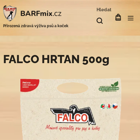
Hledat
.cz
BARFmix
Přirozená zdravá výživa psů a koček
FALCO HRTAN 500g