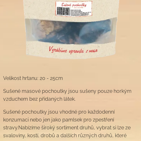
Velikost hrtanu: 20 - 25cm
Sušené masové pochoutky jsou sušeny pouze horkým
vzduchem bez přidaných látek.
Sušené pochoutky jsou vhodné pro každodenní
konzumaci nebo jen jako pamlsek pro zpestření
stravy.Nabízíme široký sortiment druhů, vybrat si lze ze
svaloviny, kostí, drobů a dalších různých druhů, které