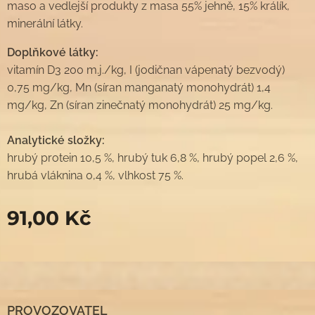
maso a vedlejší produkty z masa 55% jehně, 15% králík,
minerální látky.
Doplňkové látky:
vitamín D3 200 m.j./kg, I (jodičnan vápenatý bezvodý)
0,75 mg/kg, Mn (síran manganatý monohydrát) 1,4
mg/kg, Zn (síran zinečnatý monohydrát) 25 mg/kg.
Analytické složky:
hrubý protein 10,5 %, hrubý tuk 6,8 %, hrubý popel 2,6 %,
hrubá vláknina 0,4 %, vlhkost 75 %.
91,00
Kč
PROVOZOVATEL