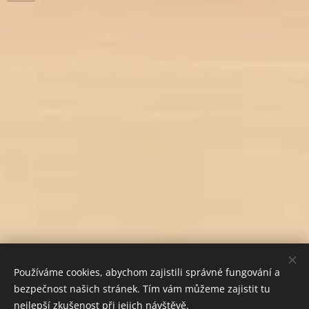
Používáme cookies, abychom zajistili správné fungování a
bezpečnost našich stránek. Tím vám můžeme zajistit tu
nejlepší zkušenost při jejich návštěvě.