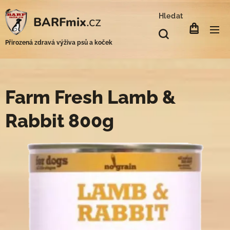
Hledat
.cz
BARFmix
Přirozená zdravá výživa psů a koček
Farm Fresh Lamb &
Rabbit 800g