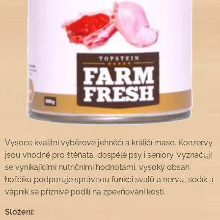
Vysoce kvalitní výběrové jehněčí a králičí maso. Konzervy
jsou vhodné pro štěňata, dospělé psy i seniory. Vyznačují
se vynikajícími nutričními hodnotami, vysoký obsah
hořčíku podporuje správnou funkci svalů a nervů, sodík a
vápník se příznivě podílí na zpevňování kostí.
Složení: