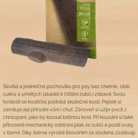
Skvělá a jedinečná pochoutka pro psy bez chemie, obilí,
cukru a umělých lákadel k čištění zubů i zábavě. Svou
tvrdostí se kostička podobá skutečné kosti. Pejsek si
zamiluje její přírodní vůni i chuť. Zároveň si užije pocit z
chroupání, jako by kousal běžnou kost. Při kousání si také
přirozeně mechanicky odstraní plak ze zubů a posílí svaly
v tlamě. Díky šetrné výrobě lisováním za studena zůstávají