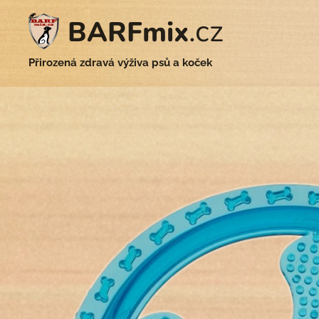
.cz
BARFmix
Přirozená zdravá výživa psů a koček