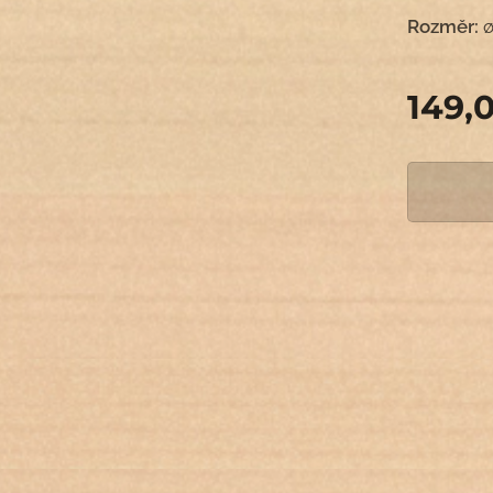
Rozměr:
ø
149,