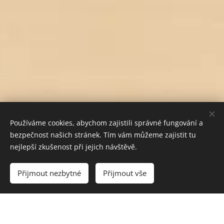
Používáme cookies, abychom zajistili správné fungování a
bezpečnost našich stránek. Tím vám můžeme zajistit tu
nejlepší zkušenost při jejich návštěvě.
Do košíku
Přijmout nezbytné
Přijmout vše