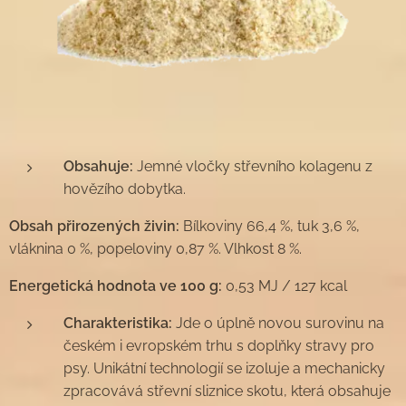
Obsahuje:
Jemné vločky střevního kolagenu z
hovězího dobytka.
Obsah přirozených živin:
Bílkoviny 66,4 %, tuk 3,6 %,
vláknina 0 %, popeloviny 0,87 %. Vlhkost 8 %.
Energetická hodnota ve 100 g:
0,53 MJ / 127 kcal
Charakteristika:
Jde o úplně novou surovinu na
českém i evropském trhu s doplňky stravy pro
psy. Unikátní technologií se izoluje a mechanicky
zpracovává střevní sliznice skotu, která obsahuje