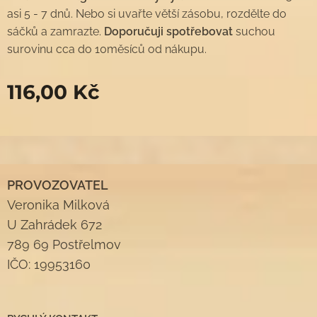
asi 5 - 7 dnů. Nebo si uvařte větší zásobu, rozdělte do
sáčků a zamrazte.
Doporučuji spotřebovat
suchou
surovinu cca do 10měsíců od nákupu.
116,00
Kč
PROVOZOVATEL
Veronika Milková
U Zahrádek 672
789 69 Postřelmov
IČO: 19953160