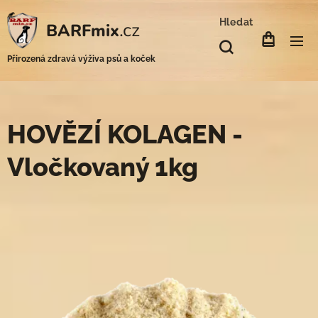
Hledat
.cz
BARFmix
Přirozená zdravá výživa psů a koček
HOVĚZÍ KOLAGEN -
Vločkovaný 1kg