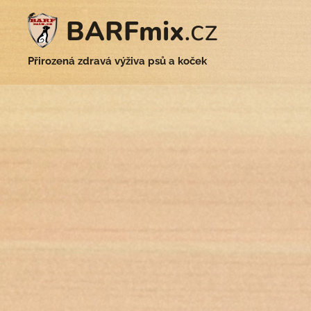
.cz
BARFmix
Přirozená zdravá výživa psů a koček