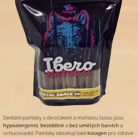
Dentální pamlsky s divočákem a mořskou řasou jsou
hypoalergenní
,
bezobilné
a
bez umělých barvich
a
ochucovadel. Pamlsky obsahují také
kolagen
pro zdravé