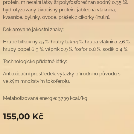
protein, minerální látky (tripolyfosforečnan sodný 0,35 %),
hydrolyzovaný živočišný protein, jablečná vláknina,
kvasnice, bylinky, ovoce, prášek z cikorky (inulin).
Deklarované jakostní znaky:
Hrubé bílkoviny 25 %, hrubý tuk 14 %, hrubá vláknina 2,6 %,
hrubý popel 6,9 %, vápník 0,9 %, fosfor 0,8 %, sodík 0,4 %.
Technologické přídatné látky:
Antioxidační prostředek: výtažky přírodního původu s
velkým množstvím tokoferolu.
Metabolizovaná energie: 3739 kcal/kg .
155,00
Kč