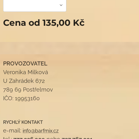
Cena od
135,00
Kč
PROVOZOVATEL
Veronika Milková
U Zahrádek 672
789 69 Postřelmov
IČO: 19953160
RYCHLÝ KONTAKT
e-mail:
info@barfmix.cz