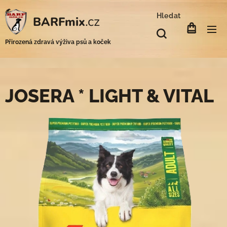
Hledat
.cz
BARFmix
Přirozená zdravá výživa psů a koček
JOSERA * LIGHT & VITAL