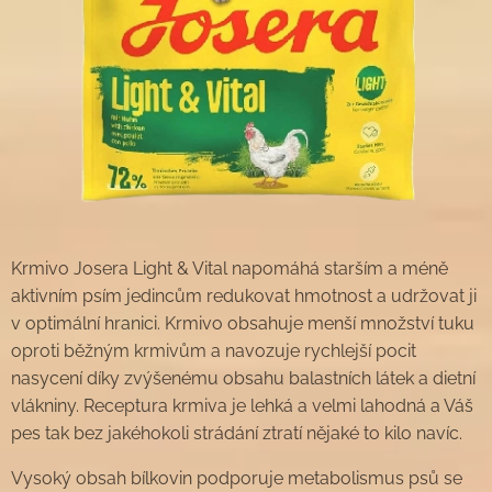
Krmivo Josera Light & Vital napomáhá starším a méně
aktivním psím jedincům redukovat hmotnost a udržovat ji
v optimální hranici. Krmivo obsahuje menší množství tuku
oproti běžným krmivům a navozuje rychlejší pocit
nasycení díky zvýšenému obsahu balastních látek a dietní
vlákniny. Receptura krmiva je lehká a velmi lahodná a Váš
pes tak bez jakéhokoli strádání ztratí nějaké to kilo navíc.
Vysoký obsah bílkovin podporuje metabolismus psů se