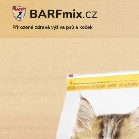
.cz
BARFmix
Přirozená zdravá výživa psů a koček