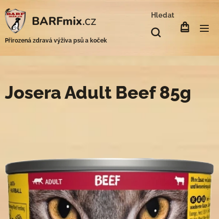
Hledat
.cz
BARFmix
Přirozená zdravá výživa psů a koček
Josera Adult Beef 85g