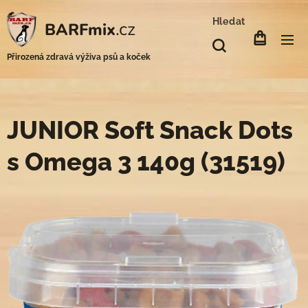
Hledat
.cz
BARFmix
Přirozená zdravá výživa psů a koček
JUNIOR Soft Snack Dots
s Omega 3 140g (31519)