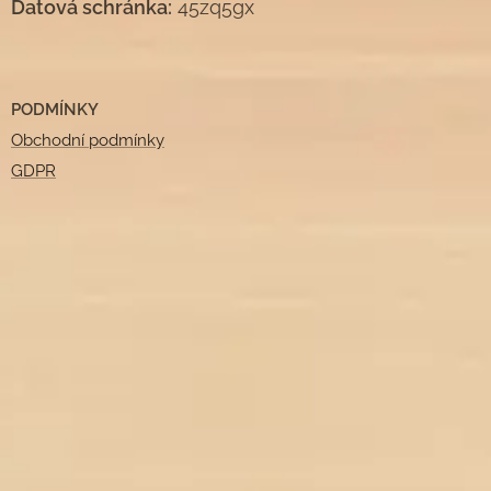
Datová schránka:
45zq5gx
PODMÍNKY
Obchodní podmínky
GDPR