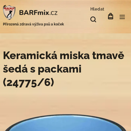
Hledat
.cz
BARFmix
Přirozená zdravá výživa psů a koček
Keramická miska tmavě
šedá s packami
(24775/6)