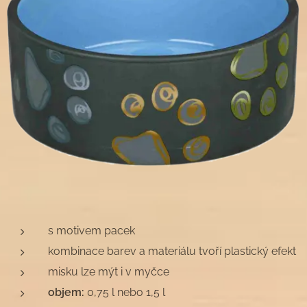
s motivem pacek
kombinace barev a materiálu tvoří plastický efekt
misku lze mýt i v myčce
objem:
0,75 l nebo 1,5 l