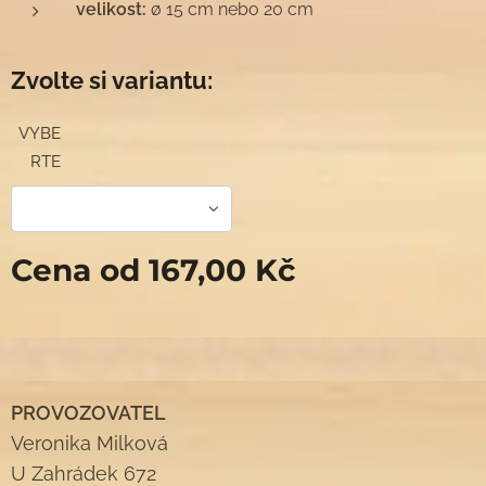
velikost:
ø 15 cm nebo 20 cm
Zvolte si variantu:
VYBE
RTE
Cena od
167,00
Kč
PROVOZOVATEL
Veronika Milková
U Zahrádek 672