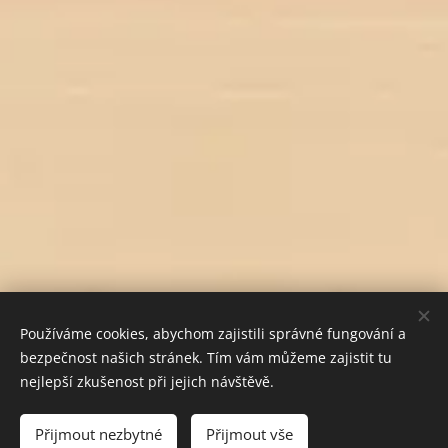
Používáme cookies, abychom zajistili správné fungování a
bezpečnost našich stránek. Tím vám můžeme zajistit tu
nejlepší zkušenost při jejich návštěvě.
Do košíku
Přijmout nezbytné
Přijmout vše