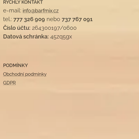
RYCHLÝ KONTAKT
e-mail:
info@barfmix.cz
tel.:
777 326 909
nebo
737 767 091
Číslo účtu:
264300197/0600
Datová schránka:
45zq5gx
PODMÍNKY
Obchodní podmínky
GDPR