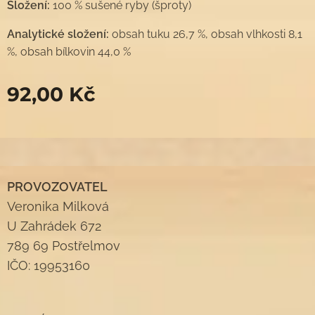
Složení:
100 % sušené ryby (šproty)
Analytické složení:
obsah tuku 26,7 %, obsah vlhkosti 8,1
%, obsah bílkovin 44,0 %
92,00
Kč
PROVOZOVATEL
Veronika Milková
U Zahrádek 672
789 69 Postřelmov
IČO: 19953160