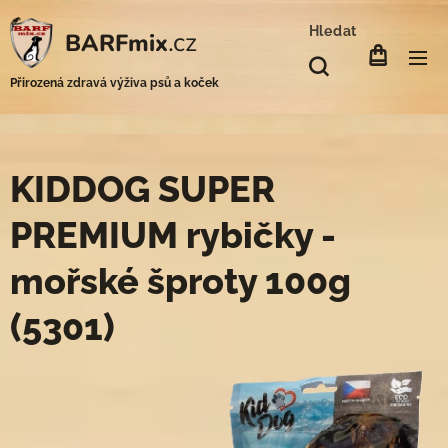
Hledat
.cz
BARFmix
Přirozená zdravá výživa psů a koček
KIDDOG SUPER
PREMIUM rybičky -
mořské šproty 100g
(5301)