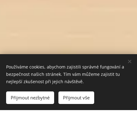
Používáme cookies, abychom zajistili správné fungování a
bezpečnost našich stránek. Tím vám můžeme zajistit tu
nejlepší zkušenost při jejich návštěvě.
Do košíku
Přijmout nezbytné
Přijmout vše