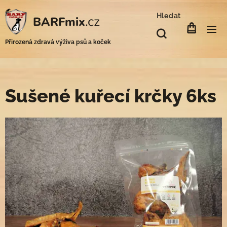
Hledat
.cz
BARFmix
Přirozená zdravá výživa psů a koček
Sušené kuřecí krčky 6ks