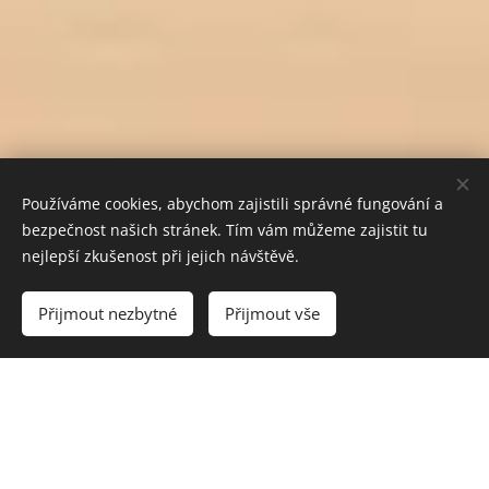
Používáme cookies, abychom zajistili správné fungování a
bezpečnost našich stránek. Tím vám můžeme zajistit tu
nejlepší zkušenost při jejich návštěvě.
Do košíku
Přijmout nezbytné
Přijmout vše