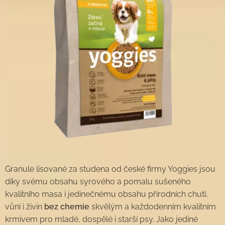
Granule lisované za studena od české firmy Yoggies jsou
díky svému obsahu syrového a pomalu sušeného
kvalitního masa i jedinečnému obsahu přírodních chutí,
vůní i živin
bez chemie
skvělým a každodenním kvalitním
krmivem pro mladé, dospělé i starší psy. Jako jediné