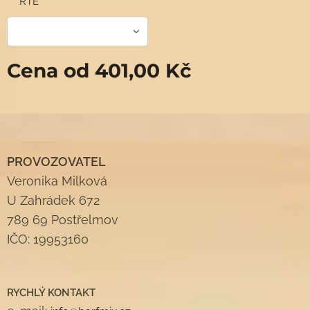
RTE
Cena od
401,00
Kč
PROVOZOVATEL
Veronika Milková
U Zahrádek 672
789 69 Postřelmov
IČO: 19953160
RYCHLÝ KONTAKT