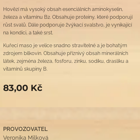
Hovězí má vysoký obsah esenciálních aminokyselin,
železa a vitamínu B2. Obsahuje proteiny, které podporují
růst svalů. Dále podporuje žvýkací svalstvo, je vynikající
na kondici, a také srst.
Kuřecí maso je velice snadno stravitelné a je bohatým
zdrojem bílkovin. Obsahuje příznivý obsah minerálních
látek, zejména železa, fosforu, zinku, sodíku, draslíku a
vitamínů skupiny B.
83,00
Kč
PROVOZOVATEL
Veronika Milková