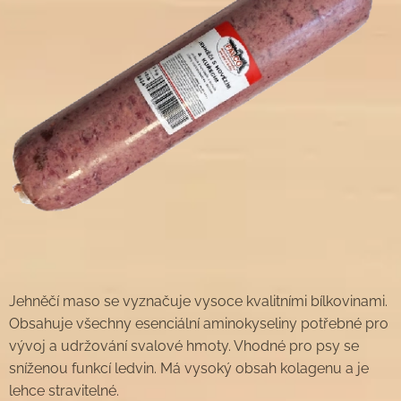
Jehněčí maso se vyznačuje vysoce kvalitními bílkovinami.
Obsahuje všechny esenciální aminokyseliny potřebné pro
vývoj a udržování svalové hmoty. Vhodné pro psy se
sníženou funkcí ledvin. Má vysoký obsah kolagenu a je
lehce stravitelné.