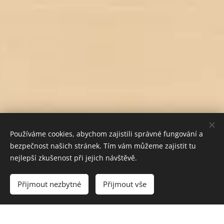
Používáme cookies, abychom zajistili správné fungování a
bezpečnost našich stránek. Tím vám můžeme zajistit tu
nejlepší zkušenost při jejich návštěvě.
Do košíku
Přijmout nezbytné
Přijmout vše