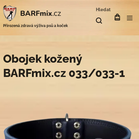
Hledat
.cz
BARFmix
Přirozená zdravá výživa psů a koček
Obojek kožený
BARFmix.cz 033/033-1