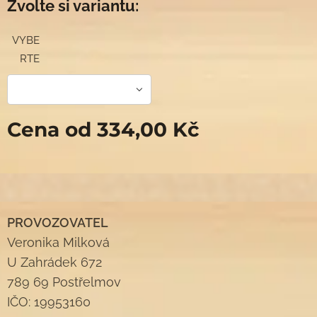
Zvolte si variantu:
VYBE
RTE
Cena od
334,00
Kč
PROVOZOVATEL
Veronika Milková
U Zahrádek 672
789 69 Postřelmov
IČO: 19953160