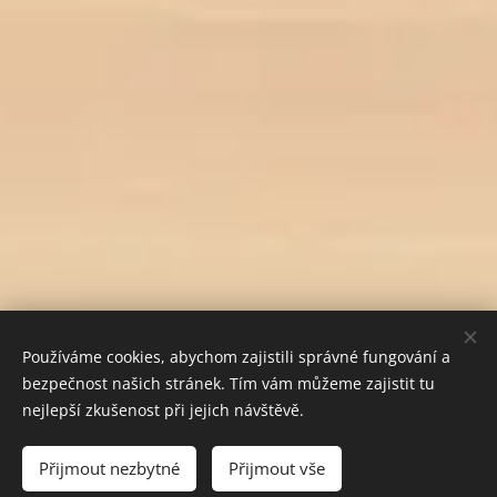
Používáme cookies, abychom zajistili správné fungování a
bezpečnost našich stránek. Tím vám můžeme zajistit tu
nejlepší zkušenost při jejich návštěvě.
Do košíku
Přijmout nezbytné
Přijmout vše