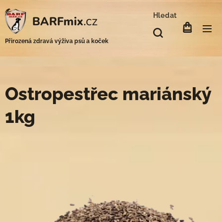
Hledat
.cz
BARFmix
Přirozená zdravá výživa psů a koček
Ostropestřec mariánský
1kg