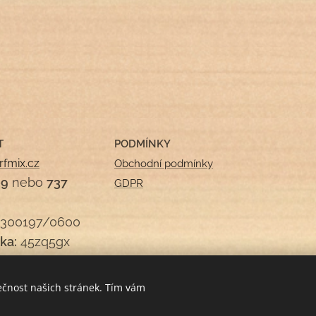
T
PODMÍNKY
rfmix.cz
Obchodní podmínky
09
nebo
737
GDPR
300197/0600
ka:
45zq5gx
ečnost našich stránek. Tím vám
Cookies