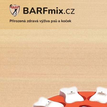
.cz
BARFmix
Přirozená zdravá výživa psů a koček