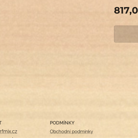
817,
T
PODMÍNKY
rfmix.cz
Obchodní podmínky