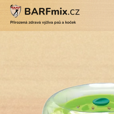
.cz
BARFmix
Přirozená zdravá výživa psů a koček