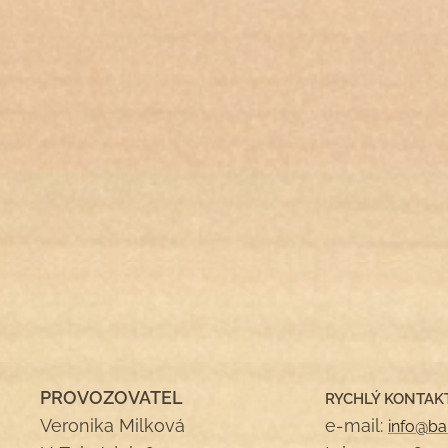
PROVOZOVATEL
RYCHLÝ KONTAK
Veronika Milková
e-mail:
info@ba