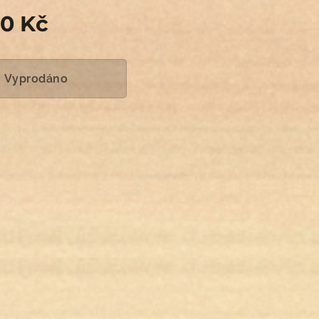
00
Kč
Vyprodáno