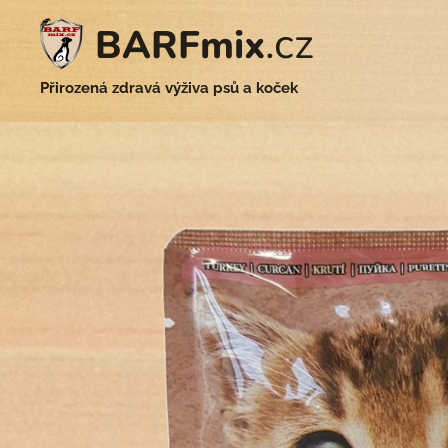
.cz
BARFmix
Přirozená zdravá výživa psů a koček