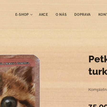
E-SHOP
AKCE
O NÁS
DOPRAVA
KON
Pet
tur
Kompletní