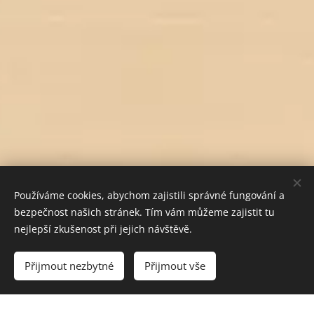
Používáme cookies, abychom zajistili správné fungování a
bezpečnost našich stránek. Tím vám můžeme zajistit tu
nejlepší zkušenost při jejich návštěvě.
Do košíku
Přijmout nezbytné
Přijmout vše