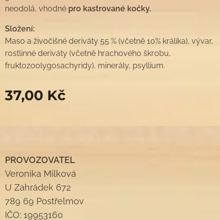
neodolá, vhodné
pro kastrované kočky.
Složení:
Maso a živočišné deriváty 55 % (včetně 10% králíka), vývar,
rostlinné deriváty (včetně hrachového škrobu,
fruktozoolygosachyridy), minerály, psyllium.
37,00
Kč
PROVOZOVATEL
Veronika Milková
U Zahrádek 672
789 69 Postřelmov
IČO: 19953160