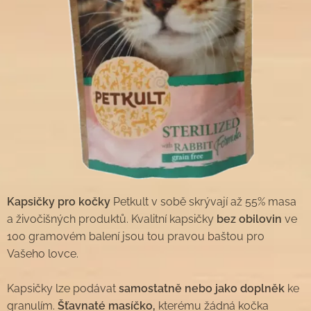
Kapsičky pro kočky
Petkult v sobě skrývají až 55% masa
a živočišných produktů. Kvalitní kapsičky
bez obilovin
ve
100 gramovém balení jsou tou pravou baštou pro
Vašeho lovce.
Kapsičky lze podávat
samostatně nebo jako doplněk
ke
granulím.
Šťavnaté masíčko,
kterému žádná kočka