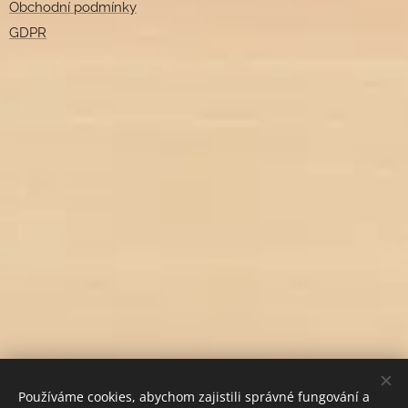
Obchodní podmínky
GDPR
Používáme cookies, abychom zajistili správné fungování a