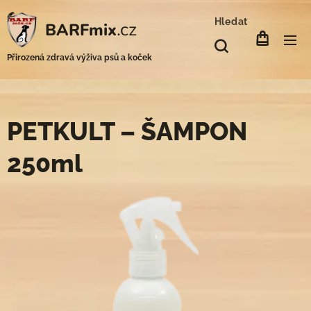
Hledat
.cz
BARFmix
Přirozená zdravá výživa psů a koček
PETKULT – ŠAMPON
250ml