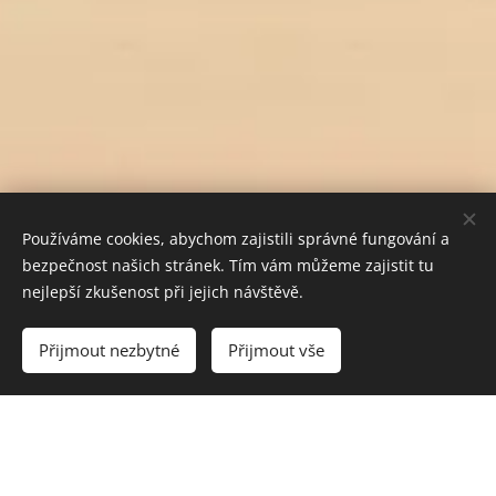
Používáme cookies, abychom zajistili správné fungování a
bezpečnost našich stránek. Tím vám můžeme zajistit tu
nejlepší zkušenost při jejich návštěvě.
Do košíku
Přijmout nezbytné
Přijmout vše