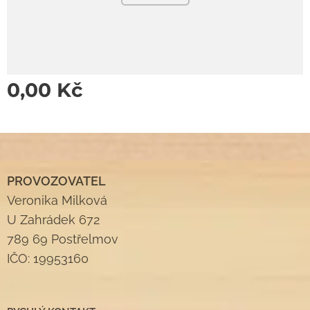
0,00
Kč
PROVOZOVATEL
Veronika Milková
U Zahrádek 672
789 69 Postřelmov
IČO: 19953160