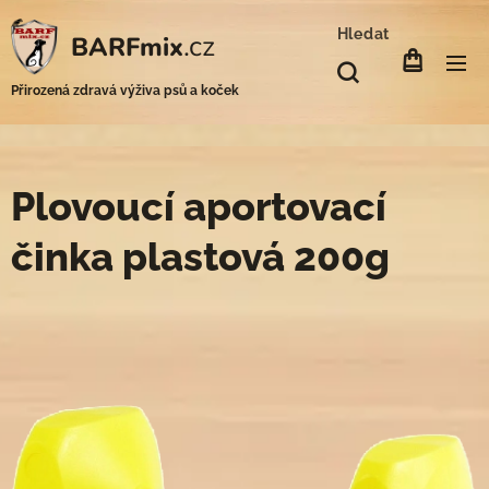
Hledat
.cz
BARFmix
Přirozená zdravá výživa psů a koček
Plovoucí aportovací
činka plastová 200g