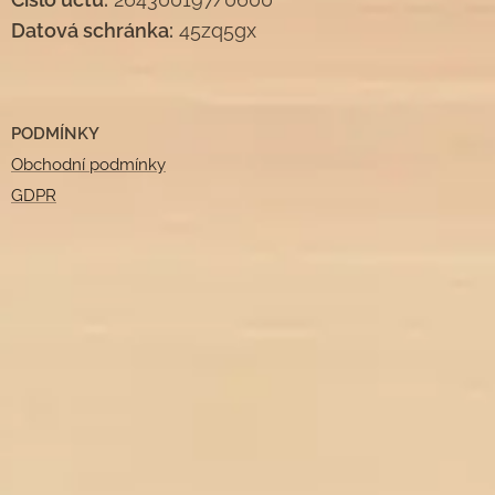
Datová schránka:
45zq5gx
PODMÍNKY
Obchodní podmínky
GDPR