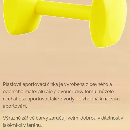
Plastová aportovací činka je vyrobena z pevného a
odolného materiálu aje plovoucí, díky tomu můžete
nechat psa aportovat také z vody. Je vhodná k nácviku
aportování.
Výrazně zářivé barvy zaručují velmi dobrou viditelnost v
jakémkoliv terénu.