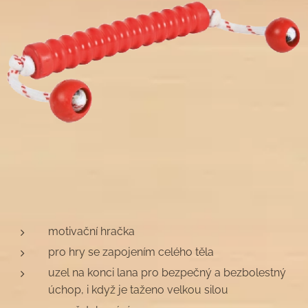
motivační hračka
pro hry se zapojením celého těla
uzel na konci lana pro bezpečný a bezbolestný
úchop, i když je taženo velkou silou