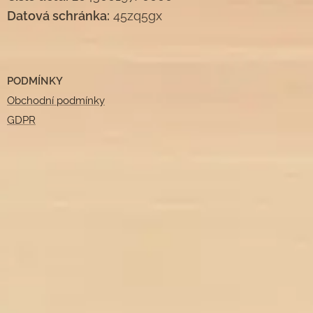
Datová schránka:
45zq5gx
PODMÍNKY
Obchodní podmínky
GDPR