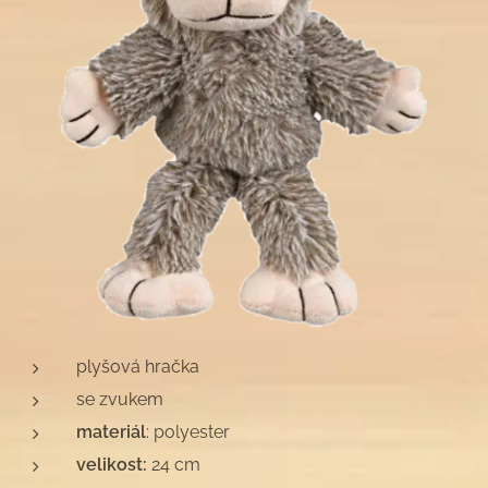
plyšová hračka
se zvukem
materiál
: polyester
velikost:
24 cm