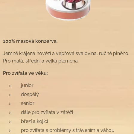
100% masová konzerva.
Jemně krájená hovězí a vepřová svalovina, ručně plněno.
Pro malá, střední a velká plemena.
Pro zvířata ve věku:
junior
dospělý
senior
dále pro zvířata v zátěži
březí a kojící
pro zvířata s problémy s trávením a váhou