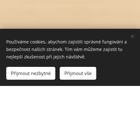
Používáme cookies, abychom zajistili správné fungování a
bezpečnost našich stránek. Tím vám můžeme zajistit tu
nejlepší zkušenost při jejich návštěvě.
Vyprodáno
Přijmout nezbytné
Přijmout vše