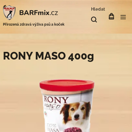
Hledat
.cz
BARFmix
Přirozená zdravá výživa psů a koček
RONY MASO 400g