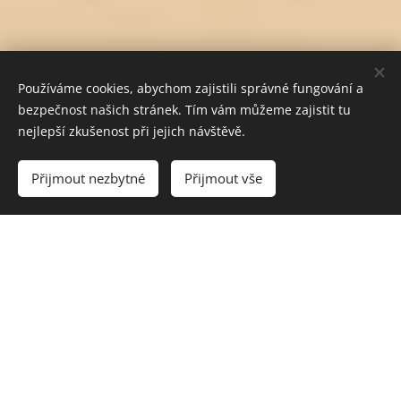
Používáme cookies, abychom zajistili správné fungování a
bezpečnost našich stránek. Tím vám můžeme zajistit tu
nejlepší zkušenost při jejich návštěvě.
Vyprodáno
Přijmout nezbytné
Přijmout vše