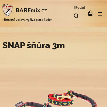
Hledat
.cz
BARFmix
Přirozená zdravá výživa psů a koček
SNAP šňůra 3m