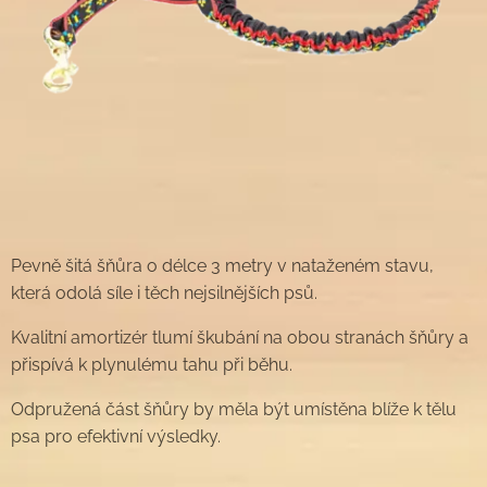
Pevně šitá šňůra o délce 3 metry v nataženém stavu,
která odolá síle i těch nejsilnějších psů.
Kvalitní amortizér tlumí škubání na obou stranách šňůry a
přispívá k plynulému tahu při běhu.
Odpružená část šňůry by měla být umístěna blíže k tělu
psa pro efektivní výsledky.