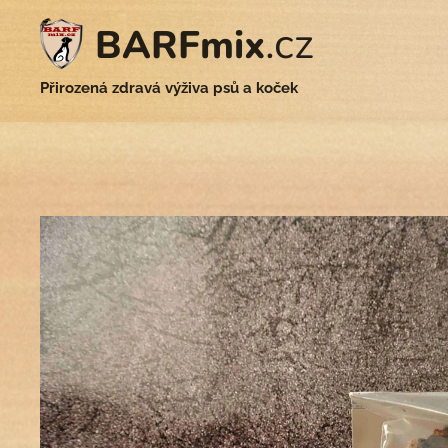
.cz
BARFmix
Přirozená zdravá výživa psů a koček