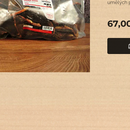
umělých p
67,0