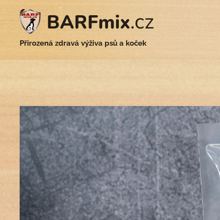
.cz
BARFmix
Přirozená zdravá výživa psů a koček