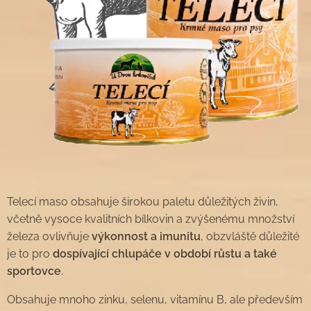
Telecí maso obsahuje širokou paletu důležitých živin,
včetně vysoce kvalitních bílkovin a zvýšenému množství
železa ovlivňuje
výkonnost a imunitu
, obzvláště důležité
je to pro
dospívající chlupáče v období růstu a také
sportovce
.
Obsahuje mnoho zinku, selenu, vitamínu B, ale především