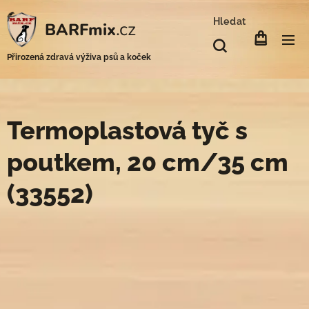
Hledat
.cz
BARFmix
Přirozená zdravá výživa psů a koček
Termoplastová tyč s
poutkem, 20 cm/35 cm
(33552)