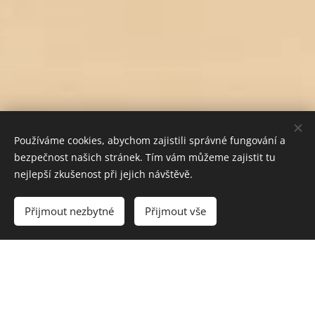
Používáme cookies, abychom zajistili správné fungování a
bezpečnost našich stránek. Tím vám můžeme zajistit tu
nejlepší zkušenost při jejich návštěvě.
Do košíku
Přijmout nezbytné
Přijmout vše