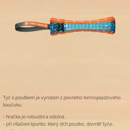
Tyč s poutkem je vyroben z pevného termoplastového
kaučuku.
- hračka je robustní a odolná
- při vtlačení špuntu, který drží poutko, dovnitř tyče,