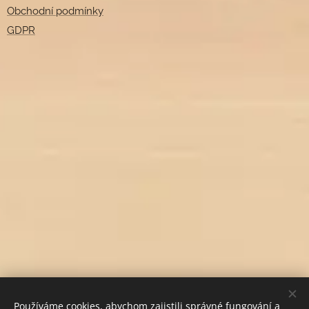
Obchodní podmínky
GDPR
Používáme cookies, abychom zajistili správné fungování a