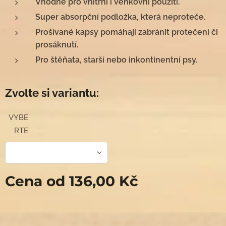
Vhodné pro vnitřní i venkovní použití.
Super absorpční podložka, která neproteče.
Prošívané kapsy pomáhají zabránit protečení či
prosáknutí.
Pro štěňata, starší nebo inkontinentní psy.
Zvolte si variantu:
VYBE
RTE
Cena od
136,00
Kč