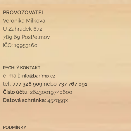
PROVOZOVATEL
Veronika Milková
U Zahrádek 672
789 69 Postřelmov
IČO: 19953160
RYCHLÝ KONTAKT
e-mail:
info@barfmix.cz
tel.:
777 326 909
nebo
737 767 091
Číslo účtu:
264300197/0600
Datová schránka:
45zq5gx
PODMÍNKY