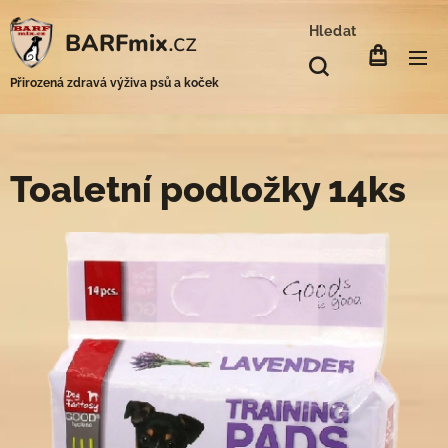
Hledat
.cz
BARFmix
Přirozená zdravá výživa psů a koček
Toaletní podložky 14ks