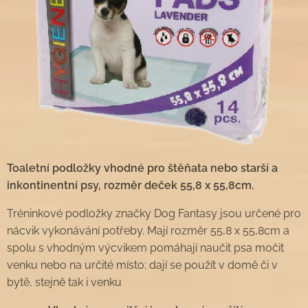
Toaletní podložky vhodné pro štěňata nebo starší a
inkontinentní psy, rozměr deček 55,8 x 55,8cm.
Tréninkové podložky značky Dog Fantasy jsou určené pro
nácvik vykonávání potřeby. Mají rozměr 55,8 x 55,8cm a
spolu s vhodným výcvikem pomáhají naučit psa močit
venku nebo na určité místo; dají se použít v domě či v
bytě, stejně tak i venku