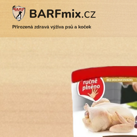
.cz
BARFmix
Přirozená zdravá výživa psů a koček