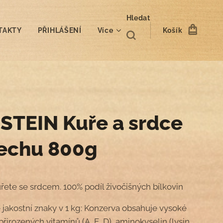
Hledat
TAKTY
PŘIHLÁŠENÍ
Více
Košík
STEIN Kuře a srdce
lechu 800g
uřete se srdcem. 100% podíl živočišných bílkovin
jakostní znaky v 1 kg: Konzerva obsahuje vysoké
řirozených vitamínů (A, E, D), aminokyselin (lysin,