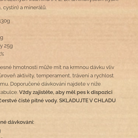
 cystin) a minerálů.
 130g
5g
y 25g
5%
esné hmotnosti může mít na krmnou dávku vliv
úroveň aktivity, temperament, trávení a rychlost
mu. Doporučené dávkování najdete v níže
tabulce.
Vždy zajistěte, aby měl pes k dispozici
čerstvé čisté pitné vody. SKLADUJTE V CHLADU
.
né dávkování:
g