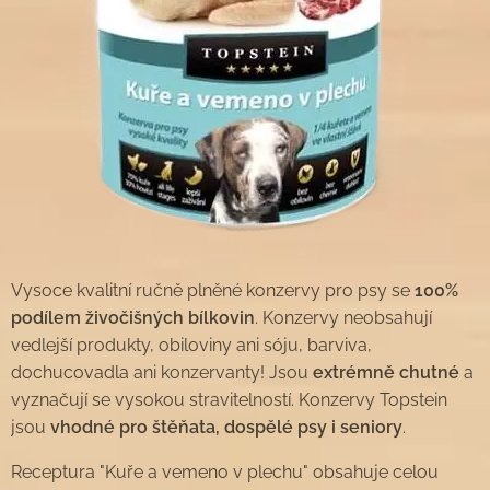
Vysoce kvalitní ručně plněné konzervy pro psy se
100%
podílem živočišných bílkovin
. Konzervy neobsahují
vedlejší produkty, obiloviny ani sóju, barviva,
dochucovadla ani konzervanty! Jsou
extrémně chutné
a
vyznačují se vysokou stravitelností. Konzervy Topstein
jsou
vhodné pro štěňata, dospělé psy i seniory
.
Receptura "Kuře a vemeno v plechu" obsahuje celou