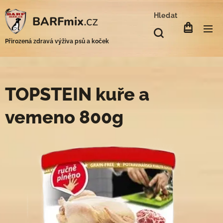
Hledat
.cz
BARFmix
Přirozená zdravá výživa psů a koček
TOPSTEIN kuře a
vemeno 800g