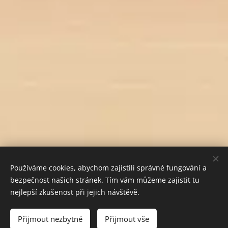
Používáme cookies, abychom zajistili správné fungování a
bezpečnost našich stránek. Tím vám můžeme zajistit tu
nejlepší zkušenost při jejich návštěvě.
Do košíku
Přijmout nezbytné
Přijmout vše