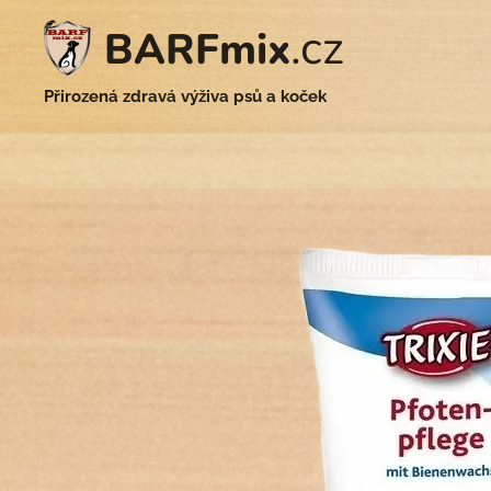
.cz
BARFmix
Přirozená zdravá výživa psů a koček