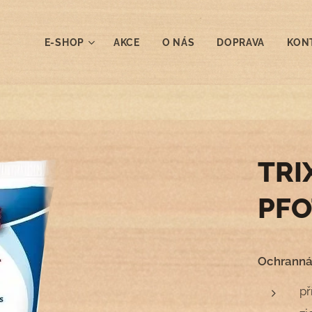
E-SHOP
AKCE
O NÁS
DOPRAVA
KON
TRI
PFO
Ochranná 
př