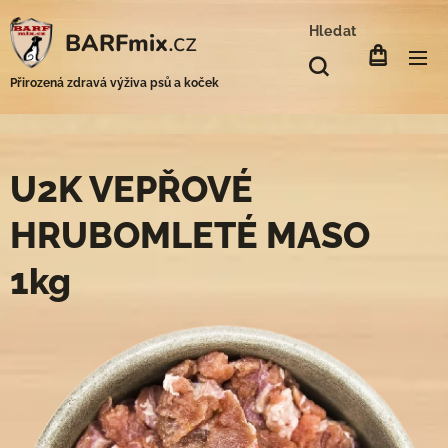
Hledat
.cz
BARFmix
Přirozená zdravá výživa psů a koček
U2K VEPŘOVÉ
HRUBOMLETÉ MASO
1kg