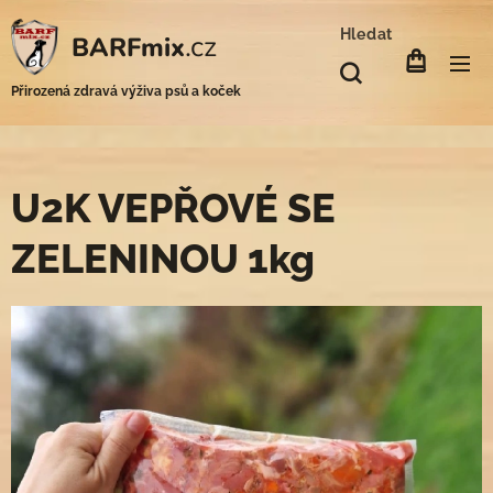
Hledat
.cz
BARFmix
Přirozená zdravá výživa psů a koček
U2K VEPŘOVÉ SE
ZELENINOU 1kg