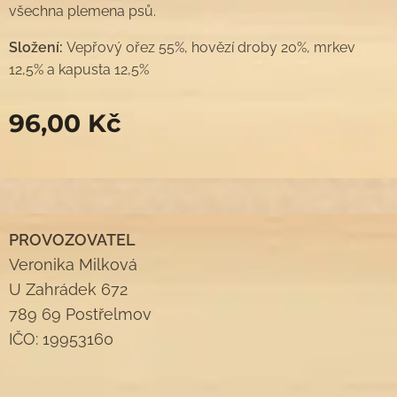
všechna plemena psů.
Složení:
Vepřový ořez 55%, hovězí droby 20%, mrkev
12,5% a kapusta 12,5%
96,00
Kč
PROVOZOVATEL
Veronika Milková
U Zahrádek 672
789 69 Postřelmov
IČO: 19953160