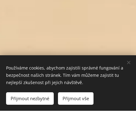
Používáme cookies, abychom zajistili správné fungování a
bezpečnost našich stránek. Tím vám můžeme zajistit tu
nejlepší zkušenost při jejich návštěvě.
Do košíku
Přijmout nezbytné
Přijmout vše