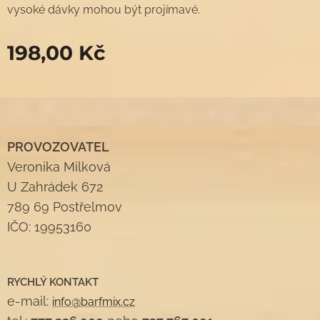
vysoké dávky mohou být projímavé.
198,00
Kč
PROVOZOVATEL
Veronika Milková
U Zahrádek 672
789 69 Postřelmov
IČO: 19953160
RYCHLÝ KONTAKT
e-mail:
info@barfmix.cz