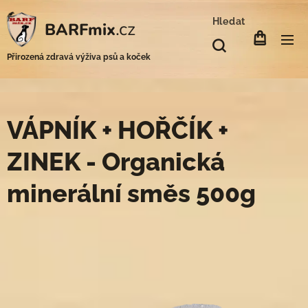
Hledat
.cz
BARFmix
Přirozená zdravá výživa psů a koček
VÁPNÍK + HOŘČÍK +
ZINEK - Organická
minerální směs 500g